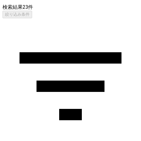
検索結果
23
件
絞り込み条件