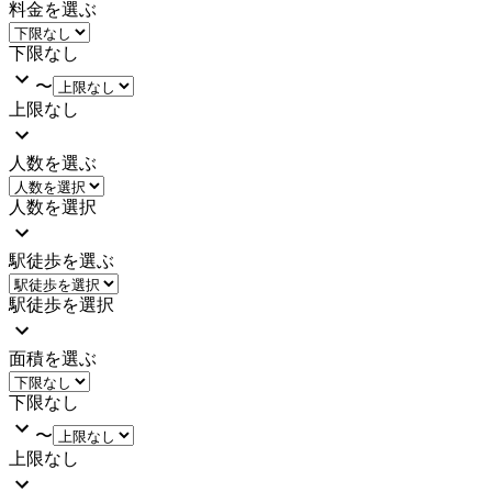
料金を選ぶ
下限なし
〜
上限なし
人数を選ぶ
人数を選択
駅徒歩を選ぶ
駅徒歩を選択
面積を選ぶ
下限なし
〜
上限なし