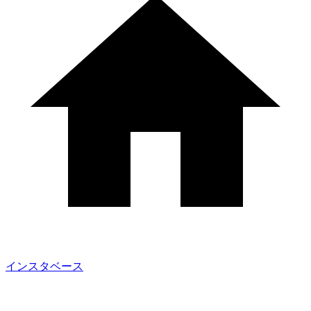
インスタベース