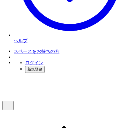
ヘルプ
スペースをお持ちの方
ログイン
新規登録
インスタベース
メニュー