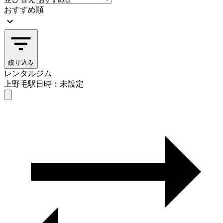
おすすめ順
絞り込み
レンタルジム
上野毛駅
日時：未設定
レンタルジム
上野毛駅
日時を選ぶ