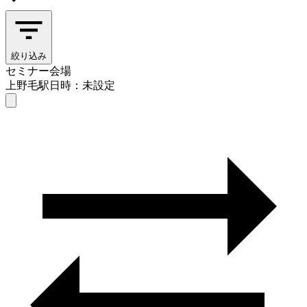
絞り込み
セミナー会場
上野毛駅
日時：未設定
セミナー会場
上野毛駅
日時を選ぶ