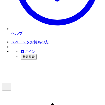
ヘルプ
スペースをお持ちの方
ログイン
新規登録
インスタベース
メニュー