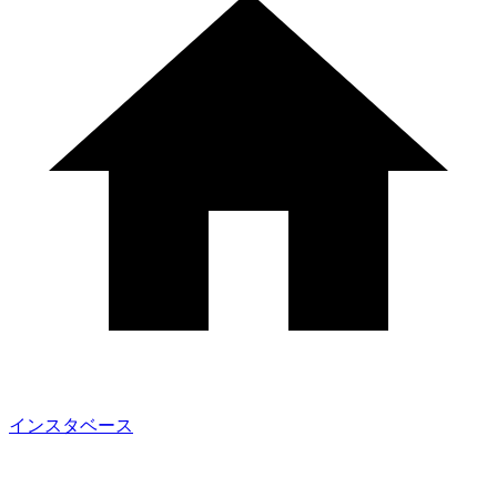
インスタベース