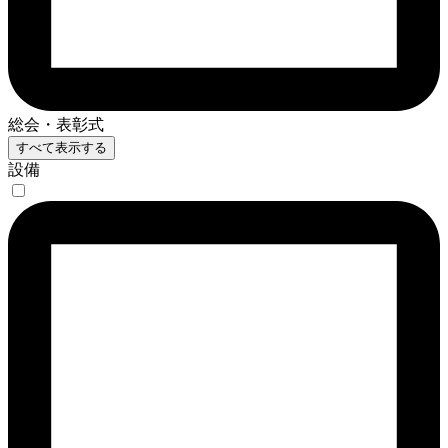
総会・表彰式
すべて表示する
設備