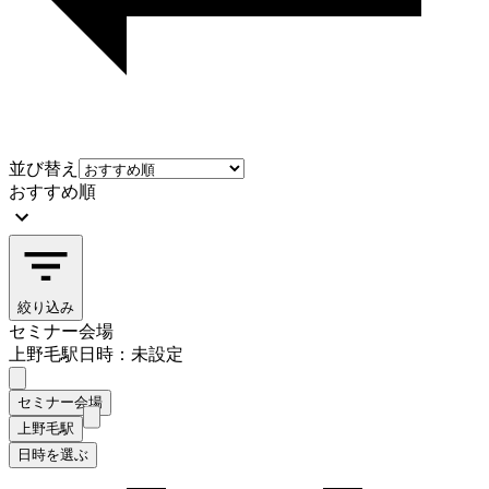
並び替え
おすすめ順
絞り込み
セミナー会場
上野毛駅
日時：未設定
セミナー会場
上野毛駅
日時を選ぶ