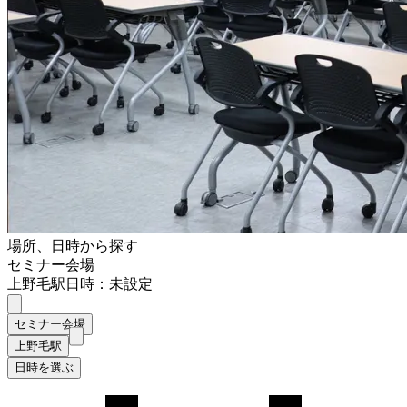
場所、日時から探す
セミナー会場
上野毛駅
日時：未設定
セミナー会場
上野毛駅
日時を選ぶ