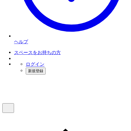
ヘルプ
スペースをお持ちの方
ログイン
新規登録
インスタベース
メニュー