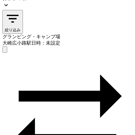
絞り込み
グランピング・キャンプ場
大崎広小路駅
日時：未設定
グランピング・キャンプ場
大崎広小路駅
日時を選ぶ