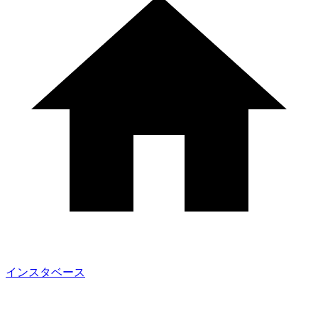
インスタベース