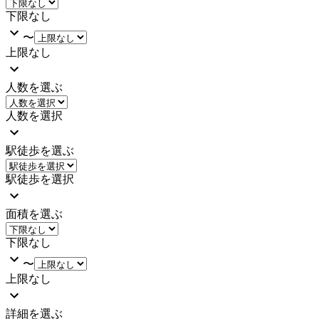
下限なし
〜
上限なし
人数を選ぶ
人数を選択
駅徒歩を選ぶ
駅徒歩を選択
面積を選ぶ
下限なし
〜
上限なし
詳細を選ぶ