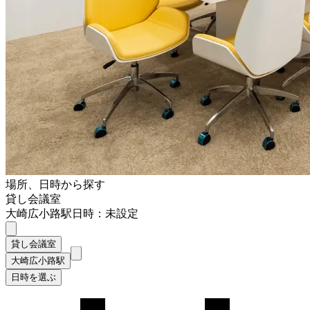
場所、日時から探す
貸し会議室
大崎広小路駅
日時：未設定
貸し会議室
大崎広小路駅
日時を選ぶ