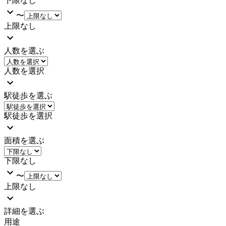
下限なし
〜
上限なし
人数を選ぶ
人数を選択
駅徒歩を選ぶ
駅徒歩を選択
面積を選ぶ
下限なし
〜
上限なし
詳細を選ぶ
用途