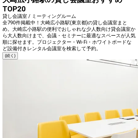
TOP20
貸し会議室 / ミーティングルーム
全790件掲載中！大崎広小路駅(東京都)の貸し会議室まと
め。大崎広小路駅の便利でおしゃれな少人数向け貸会議室か
ら大人数向けまで、会議・セミナーに最適なスペースが人気
順に探せます。プロジェクター・Wi-Fi・ホワイトボードな
ど設備付きレンタル会議室を検索して予約。
(続く)