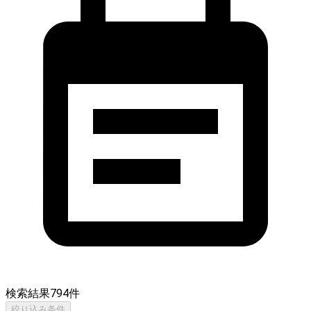
検索結果
794
件
絞り込み条件