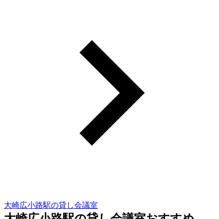
大崎広小路駅の貸し会議室
大崎広小路駅の貸し会議室おすすめ