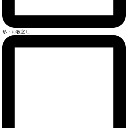
塾・お教室