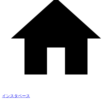
インスタベース