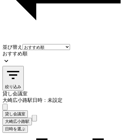
並び替え
おすすめ順
絞り込み
貸し会議室
大崎広小路駅
日時：未設定
貸し会議室
大崎広小路駅
日時を選ぶ