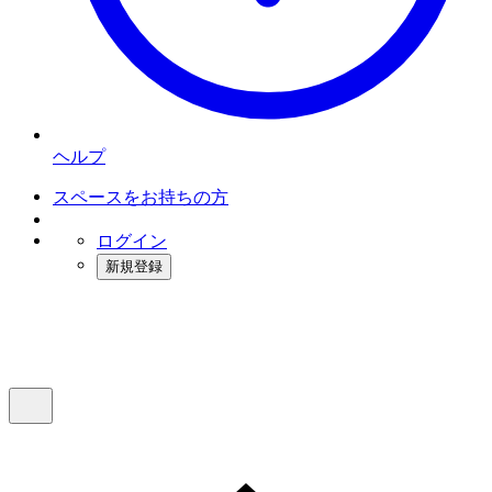
ヘルプ
スペースをお持ちの方
ログイン
新規登録
インスタベース
メニュー