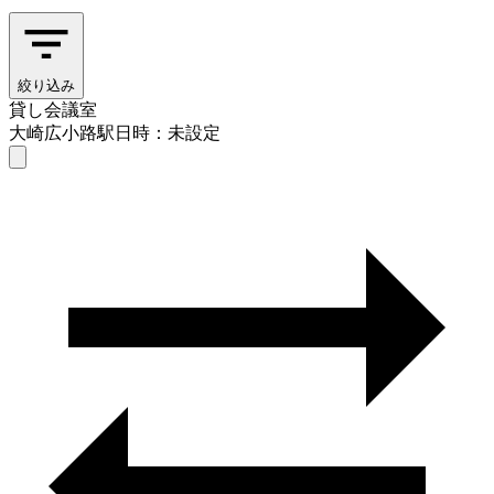
絞り込み
貸し会議室
大崎広小路駅
日時：未設定
貸し会議室
大崎広小路駅
日時を選ぶ