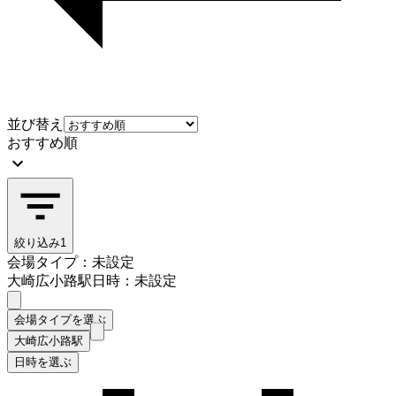
並び替え
おすすめ順
絞り込み
1
会場タイプ：未設定
大崎広小路駅
日時：未設定
会場タイプを選ぶ
大崎広小路駅
日時を選ぶ