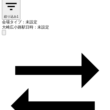
絞り込み
1
会場タイプ：未設定
大崎広小路駅
日時：未設定
会場タイプを選ぶ
大崎広小路駅
日時を選ぶ