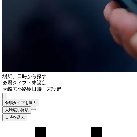
場所、日時から探す
会場タイプ：未設定
大崎広小路駅
日時：未設定
会場タイプを選ぶ
大崎広小路駅
日時を選ぶ