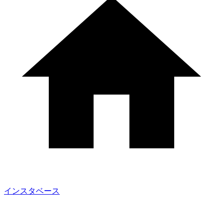
インスタベース