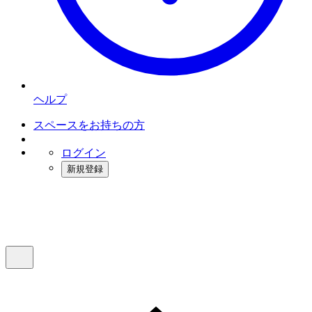
ヘルプ
スペースをお持ちの方
ログイン
新規登録
インスタベース
メニュー