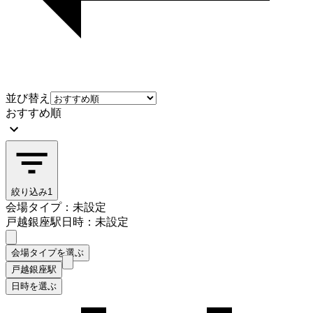
並び替え
おすすめ順
絞り込み
1
会場タイプ：未設定
戸越銀座駅
日時：未設定
会場タイプを選ぶ
戸越銀座駅
日時を選ぶ