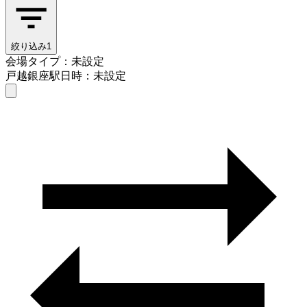
絞り込み
1
会場タイプ：未設定
戸越銀座駅
日時：未設定
会場タイプを選ぶ
戸越銀座駅
日時を選ぶ