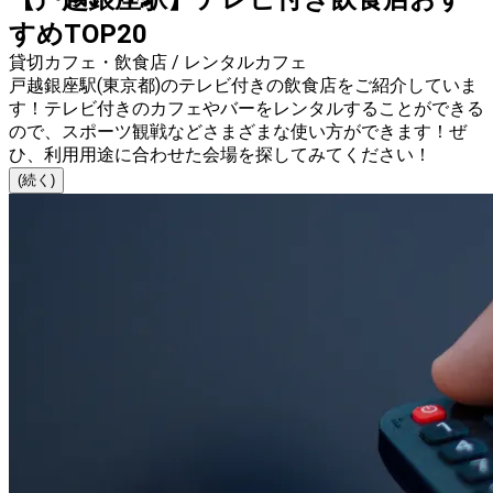
すめTOP20
貸切カフェ・飲食店 / レンタルカフェ
戸越銀座駅(東京都)のテレビ付きの飲食店をご紹介していま
す！テレビ付きのカフェやバーをレンタルすることができる
ので、スポーツ観戦などさまざまな使い方ができます！ぜ
ひ、利用用途に合わせた会場を探してみてください！
(続く)