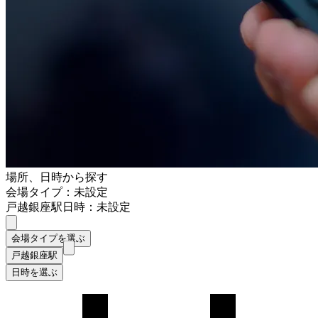
場所、日時から探す
会場タイプ：未設定
戸越銀座駅
日時：未設定
会場タイプを選ぶ
戸越銀座駅
日時を選ぶ