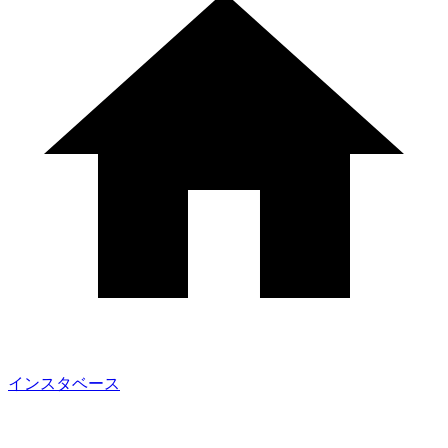
インスタベース