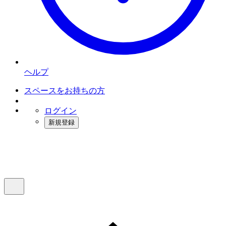
ヘルプ
スペースをお持ちの方
ログイン
新規登録
インスタベース
メニュー