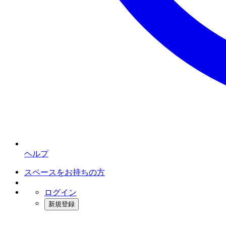
ヘルプ
スペースをお持ちの方
ログイン
新規登録
インスタベース