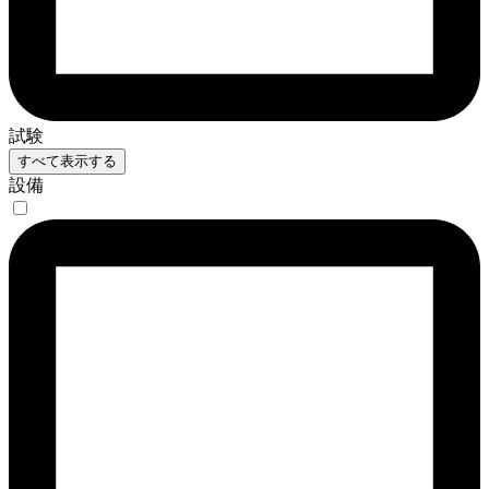
試験
すべて表示する
設備