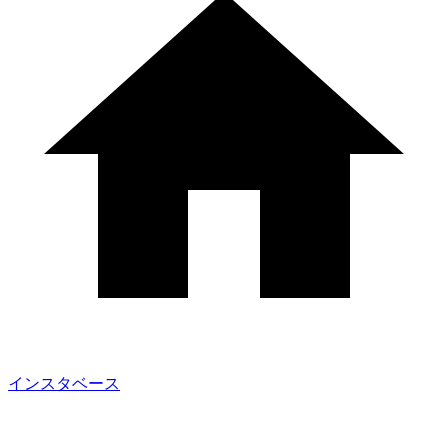
インスタベース