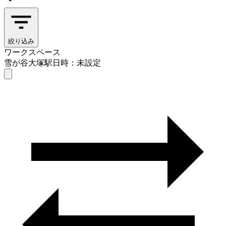
絞り込み
ワークスペース
雪が谷大塚駅
日時：未設定
ワークスペース
雪が谷大塚駅
日時を選ぶ