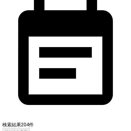
検索結果
204
件