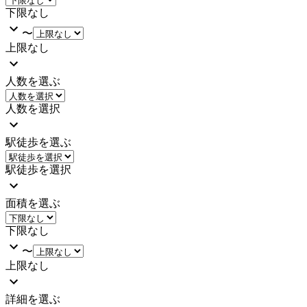
下限なし
〜
上限なし
人数を選ぶ
人数を選択
駅徒歩を選ぶ
駅徒歩を選択
面積を選ぶ
下限なし
〜
上限なし
詳細を選ぶ