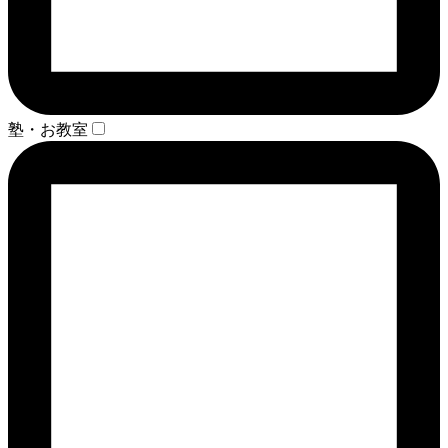
塾・お教室