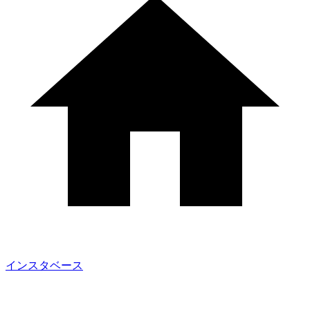
インスタベース