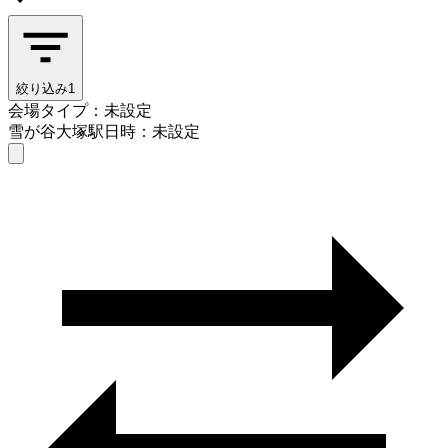
絞り込み
1
会場タイプ：未設定
雪が谷大塚駅
日時：未設定
会場タイプを選ぶ
雪が谷大塚駅
日時を選ぶ