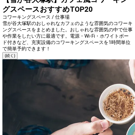
グスペースおすすめTOP20
コワーキングスペース / 仕事場
雪が谷大塚駅のおしゃれなカフェのような雰囲気のコワーキ
ングスペースをまとめました。おしゃれな雰囲気の中で仕事
や作業をしたい方に最適です。電源・Wi-Fi・ホワイトボー
ド付きなど、充実設備のコワーキングスペースを1時間単位
で簡単予約できます！
(続く)