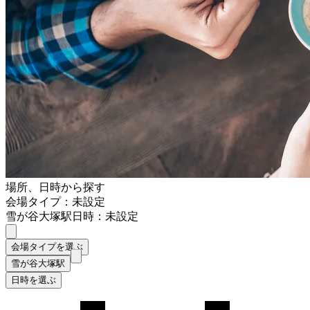
場所、日時から探す
会場タイプ：未設定
雪が谷大塚駅
日時：未設定
会場タイプを選ぶ
雪が谷大塚駅
日時を選ぶ