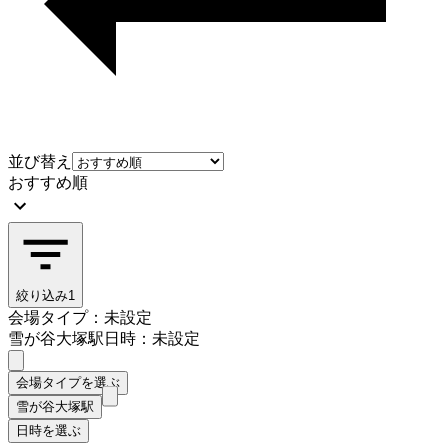
並び替え
おすすめ順
絞り込み
1
会場タイプ：未設定
雪が谷大塚駅
日時：未設定
会場タイプを選ぶ
雪が谷大塚駅
日時を選ぶ