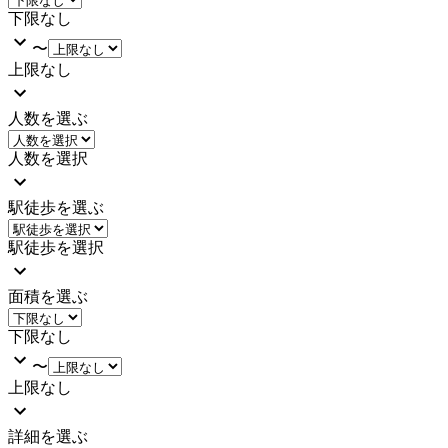
下限なし
〜
上限なし
人数を選ぶ
人数を選択
駅徒歩を選ぶ
駅徒歩を選択
面積を選ぶ
下限なし
〜
上限なし
詳細を選ぶ