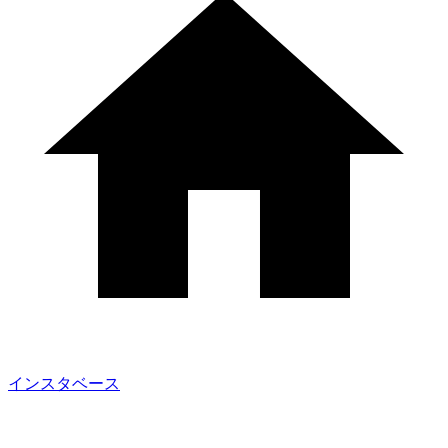
インスタベース