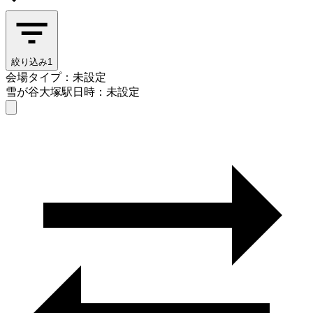
絞り込み
1
会場タイプ：未設定
雪が谷大塚駅
日時：未設定
会場タイプを選ぶ
雪が谷大塚駅
日時を選ぶ