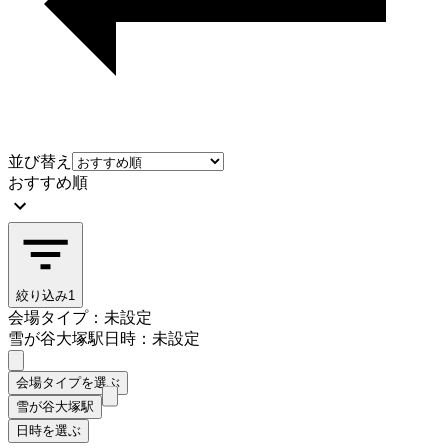
並び替え
おすすめ順
絞り込み
1
会場タイプ：未設定
雪が谷大塚駅
日時：未設定
会場タイプを選ぶ
雪が谷大塚駅
日時を選ぶ