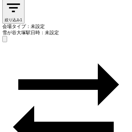
絞り込み
1
会場タイプ：未設定
雪が谷大塚駅
日時：未設定
会場タイプを選ぶ
雪が谷大塚駅
日時を選ぶ