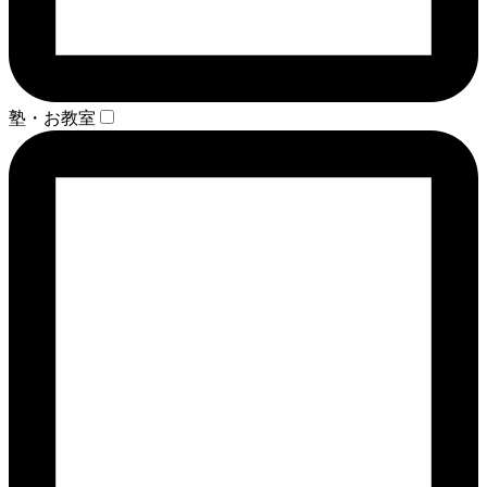
塾・お教室