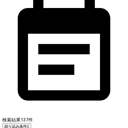
検索結果
137
件
絞り込み条件
1