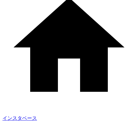
インスタベース