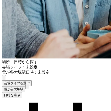
場所、日時から探す
会場タイプ：未設定
雪が谷大塚駅
日時：未設定
会場タイプを選ぶ
雪が谷大塚駅
日時を選ぶ