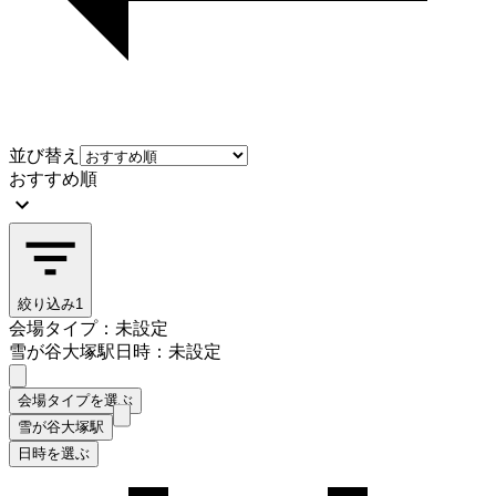
並び替え
おすすめ順
絞り込み
1
会場タイプ：未設定
雪が谷大塚駅
日時：未設定
会場タイプを選ぶ
雪が谷大塚駅
日時を選ぶ