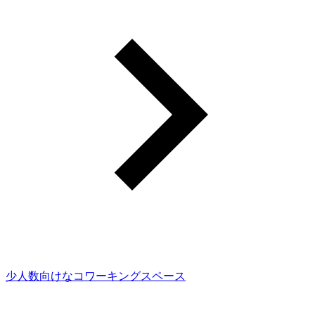
少人数向けなコワーキングスペース