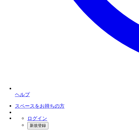
ヘルプ
スペースをお持ちの方
ログイン
新規登録
インスタベース