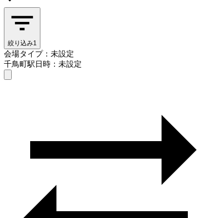
絞り込み
1
会場タイプ：未設定
千鳥町駅
日時：未設定
会場タイプを選ぶ
千鳥町駅
日時を選ぶ