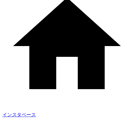
インスタベース