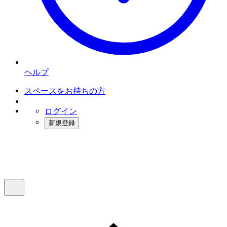
ヘルプ
スペースをお持ちの方
ログイン
新規登録
インスタベース
メニュー