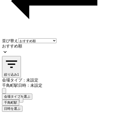
並び替え
おすすめ順
絞り込み
1
会場タイプ：未設定
千鳥町駅
日時：未設定
会場タイプを選ぶ
千鳥町駅
日時を選ぶ