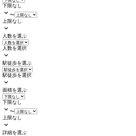
下限なし
〜
上限なし
人数を選ぶ
人数を選択
駅徒歩を選ぶ
駅徒歩を選択
面積を選ぶ
下限なし
〜
上限なし
詳細を選ぶ