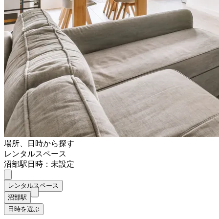
場所、日時から探す
レンタルスペース
沼部駅
日時：未設定
レンタルスペース
沼部駅
日時を選ぶ