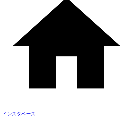
インスタベース