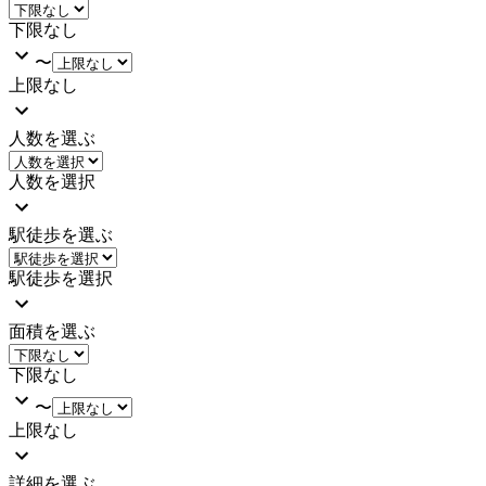
下限なし
〜
上限なし
人数を選ぶ
人数を選択
駅徒歩を選ぶ
駅徒歩を選択
面積を選ぶ
下限なし
〜
上限なし
詳細を選ぶ