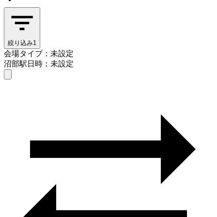
絞り込み
1
会場タイプ：未設定
沼部駅
日時：未設定
会場タイプを選ぶ
沼部駅
日時を選ぶ