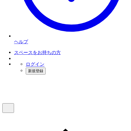
ヘルプ
スペースをお持ちの方
ログイン
新規登録
インスタベース
メニュー