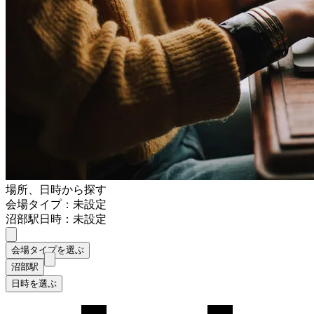
場所、日時から探す
会場タイプ：未設定
沼部駅
日時：未設定
会場タイプを選ぶ
沼部駅
日時を選ぶ