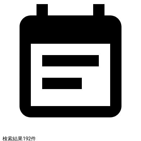
検索結果
192
件