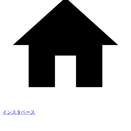
インスタベース