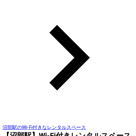
沼部駅のWi-Fi付きなレンタルスペース
【沼部駅】Wi-Fi付きレンタルスペース