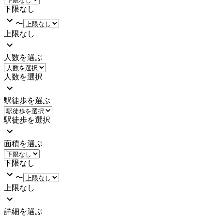
下限なし
〜
上限なし
人数を選ぶ
人数を選択
駅徒歩を選ぶ
駅徒歩を選択
面積を選ぶ
下限なし
〜
上限なし
詳細を選ぶ