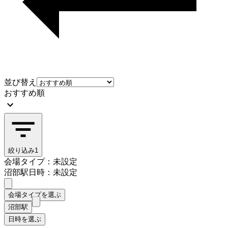
並び替え
おすすめ順
絞り込み
1
会場タイプ：未設定
沼部駅
日時：未設定
会場タイプを選ぶ
沼部駅
日時を選ぶ