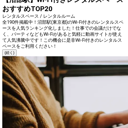
おすすめTOP20
レンタルスペース / レンタルルーム
全190件掲載中！沼部駅(東京都)のWi-Fi付きのレンタルスペ
ースを人気ランキング化しました！仕事での会議だけでな
く、パーティなどもWi-Fiがあると気軽に動画サイトが使え
て人気沸騰中です！この機会に是非Wi-Fi付きのレンタルス
ペースをご利用ください！
(続く)