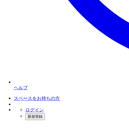
ヘルプ
スペースをお持ちの方
ログイン
新規登録
インスタベース