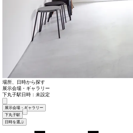
場所、日時から探す
展示会場・ギャラリー
下丸子駅
日時：未設定
展示会場・ギャラリー
下丸子駅
日時を選ぶ