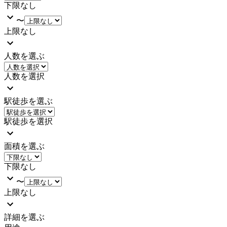
下限なし
〜
上限なし
人数を選ぶ
人数を選択
駅徒歩を選ぶ
駅徒歩を選択
面積を選ぶ
下限なし
〜
上限なし
詳細を選ぶ