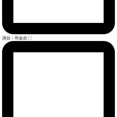
演台・司会台