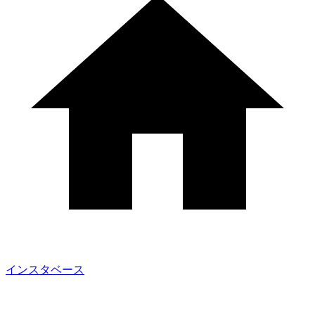
インスタベース