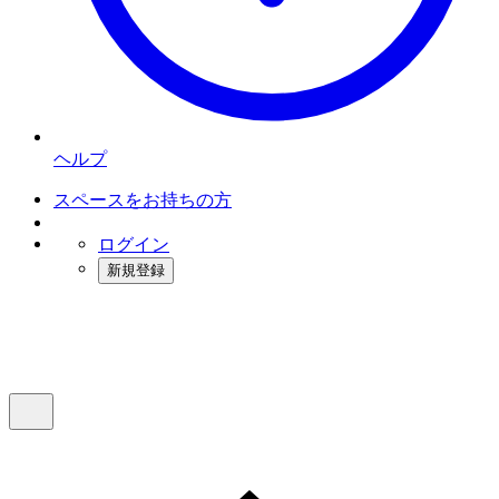
ヘルプ
スペースをお持ちの方
ログイン
新規登録
インスタベース
メニュー