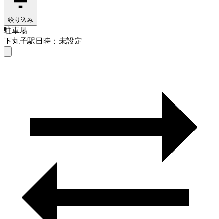
絞り込み
駐車場
下丸子駅
日時：未設定
駐車場
下丸子駅
日時を選ぶ