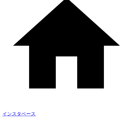
インスタベース