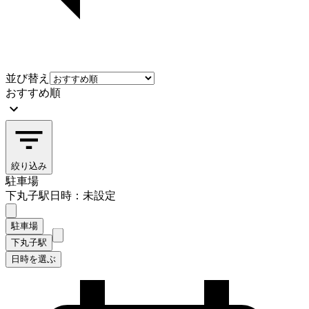
並び替え
おすすめ順
絞り込み
駐車場
下丸子駅
日時：未設定
駐車場
下丸子駅
日時を選ぶ