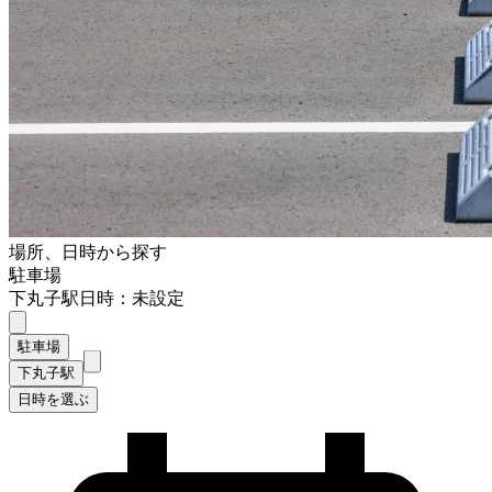
場所、日時から探す
駐車場
下丸子駅
日時：未設定
駐車場
下丸子駅
日時を選ぶ