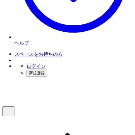
ヘルプ
スペースをお持ちの方
ログイン
新規登録
インスタベース
メニュー