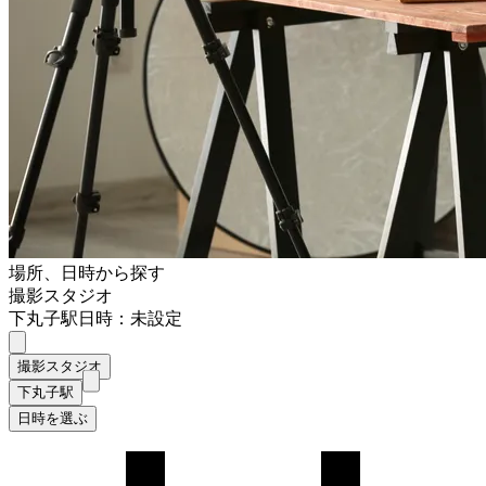
場所、日時から探す
撮影スタジオ
下丸子駅
日時：未設定
撮影スタジオ
下丸子駅
日時を選ぶ