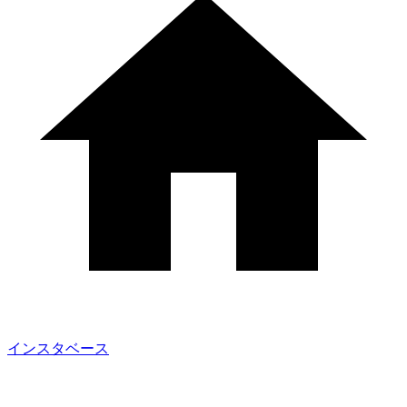
インスタベース