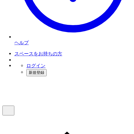
ヘルプ
スペースをお持ちの方
ログイン
新規登録
インスタベース
メニュー