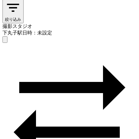
絞り込み
撮影スタジオ
下丸子駅
日時：未設定
撮影スタジオ
下丸子駅
日時を選ぶ