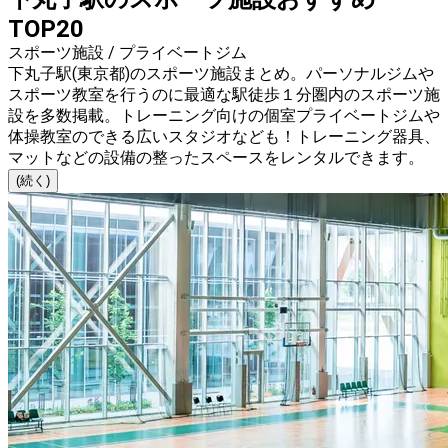
TOP20
スポーツ施設 / プライベートジム
下丸子駅(東京都)のスポーツ施設まとめ。パーソナルジムや
スポーツ教室を行うのに最適な駅徒歩１分圏内のスポーツ施
設を多数掲載。トレーニング向けの個室プライベートジムや
体操教室のできる広いスタジオなども！トレーニング器具、
マットなどの設備の整ったスペースをレンタルできます。
(続く)