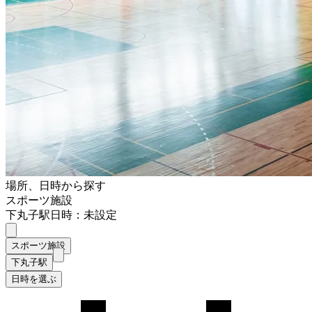
場所、日時から探す
スポーツ施設
下丸子駅
日時：未設定
スポーツ施設
下丸子駅
日時を選ぶ