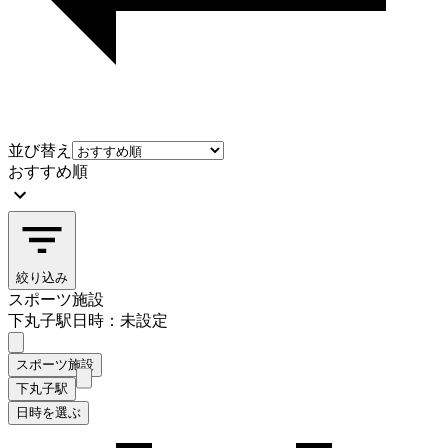
並び替え
おすすめ順
絞り込み
スポーツ施設
下丸子駅
日時：未設定
スポーツ施設
下丸子駅
日時を選ぶ