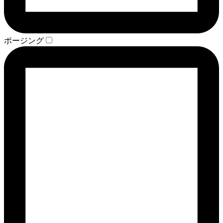
ポージング