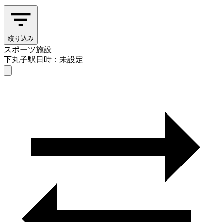
絞り込み
スポーツ施設
下丸子駅
日時：未設定
スポーツ施設
下丸子駅
日時を選ぶ