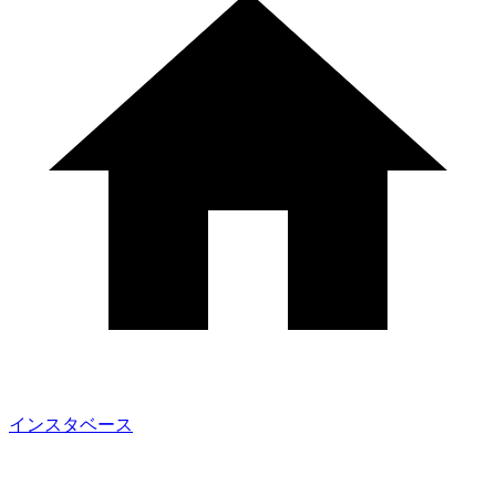
インスタベース