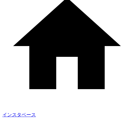
インスタベース