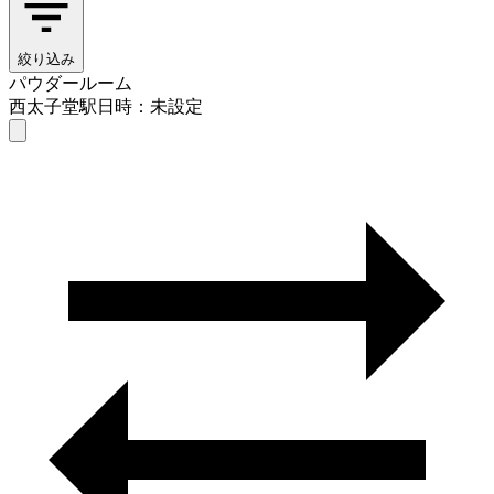
絞り込み
パウダールーム
西太子堂駅
日時：未設定
パウダールーム
西太子堂駅
日時を選ぶ