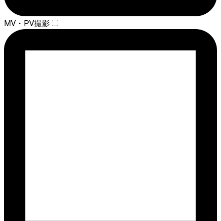
MV・PV撮影