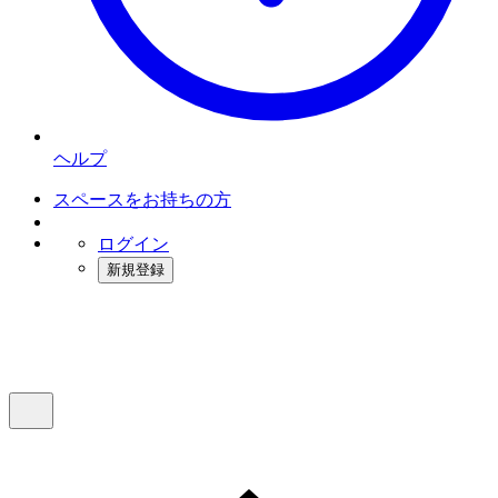
ヘルプ
スペースをお持ちの方
ログイン
新規登録
インスタベース
メニュー