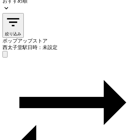
おすすめ順
絞り込み
ポップアップストア
西太子堂駅
日時：未設定
ポップアップストア
西太子堂駅
日時を選ぶ