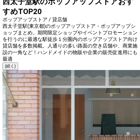
西太子堂駅のポップアップストアおす
すめTOP20
ポップアップストア / 貸店舗
西太子堂駅(東京都)のポップアップストア・ポップアップシ
ョップまとめ。期間限定ショップやイベントプロモーション
を行うのに最適な駅徒歩１分圏内のポップアップストア向け
貸店舗を多数掲載。人通りの多い路面の空き店舗や、商業施
設の一角など！ハンドメイドの物販や企業の販売促進用にも
最適
(続く)