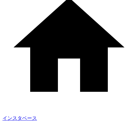
インスタベース