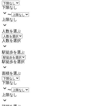
下限なし
〜
上限なし
人数を選ぶ
人数を選択
駅徒歩を選ぶ
駅徒歩を選択
面積を選ぶ
下限なし
〜
上限なし