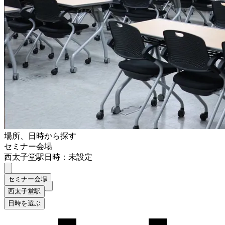
場所、日時から探す
セミナー会場
西太子堂駅
日時：未設定
セミナー会場
西太子堂駅
日時を選ぶ