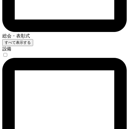
総会・表彰式
すべて表示する
設備