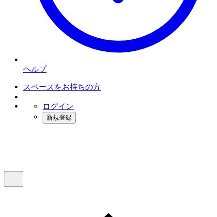
ヘルプ
スペースをお持ちの方
ログイン
新規登録
インスタベース
メニュー