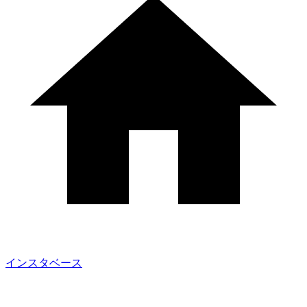
インスタベース