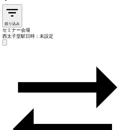
絞り込み
セミナー会場
西太子堂駅
日時：未設定
セミナー会場
西太子堂駅
日時を選ぶ