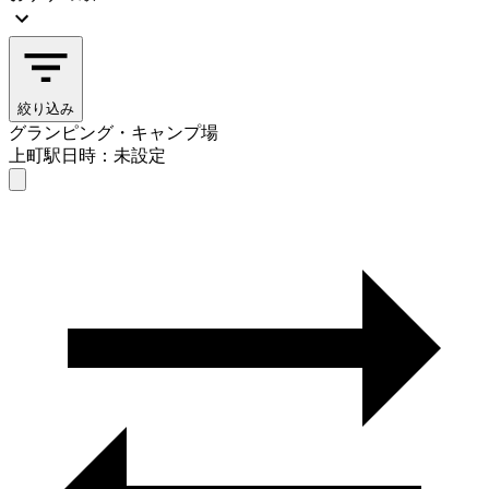
絞り込み
グランピング・キャンプ場
上町駅
日時：未設定
グランピング・キャンプ場
上町駅
日時を選ぶ