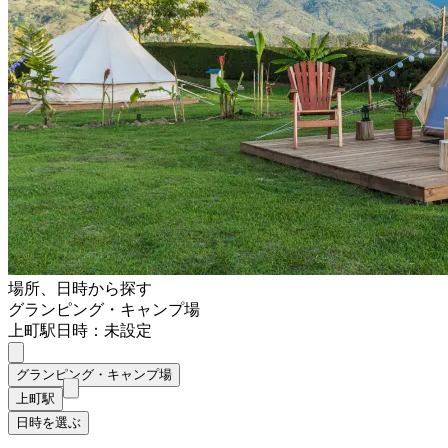
場所、日時から探す
グランピング・キャンプ場
上町駅
日時：未設定
グランピング・キャンプ場
上町駅
日時を選ぶ