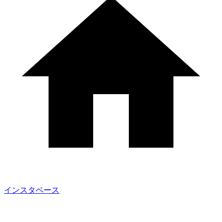
インスタベース