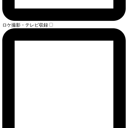
ロケ撮影・テレビ収録