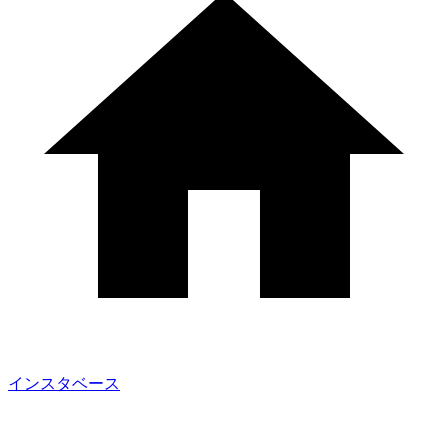
インスタベース