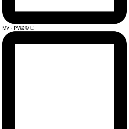
MV・PV撮影