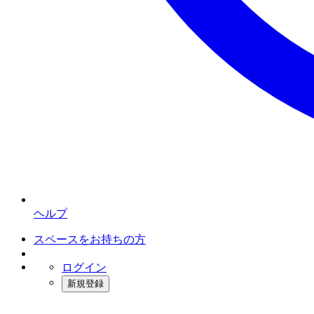
ヘルプ
スペースをお持ちの方
ログイン
新規登録
インスタベース