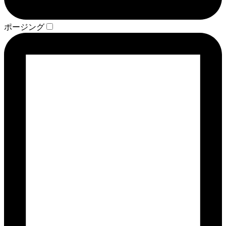
ポージング