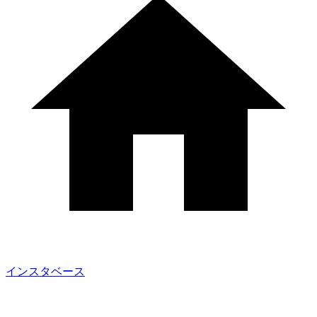
インスタベース