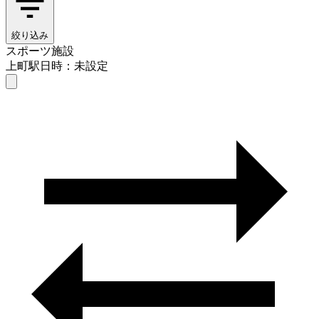
絞り込み
スポーツ施設
上町駅
日時：未設定
スポーツ施設
上町駅
日時を選ぶ