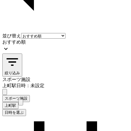
並び替え
おすすめ順
絞り込み
スポーツ施設
上町駅
日時：未設定
スポーツ施設
上町駅
日時を選ぶ