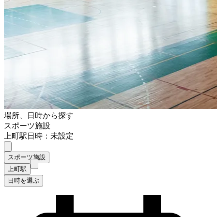
場所、日時から探す
スポーツ施設
上町駅
日時：未設定
スポーツ施設
上町駅
日時を選ぶ