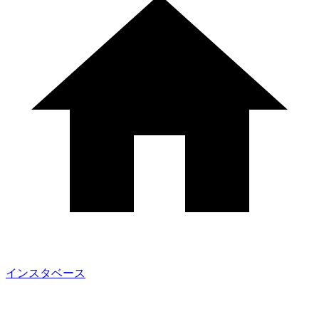
インスタベース