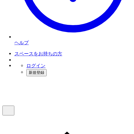
ヘルプ
スペースをお持ちの方
ログイン
新規登録
インスタベース
メニュー