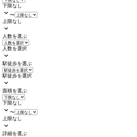
下限なし
〜
上限なし
人数を選ぶ
人数を選択
駅徒歩を選ぶ
駅徒歩を選択
面積を選ぶ
下限なし
〜
上限なし
詳細を選ぶ