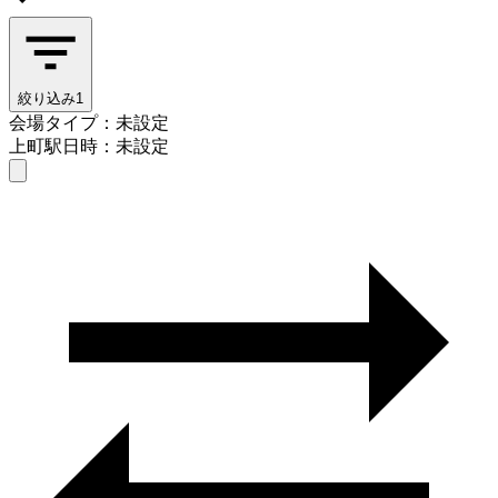
絞り込み
1
会場タイプ：未設定
上町駅
日時：未設定
会場タイプを選ぶ
上町駅
日時を選ぶ