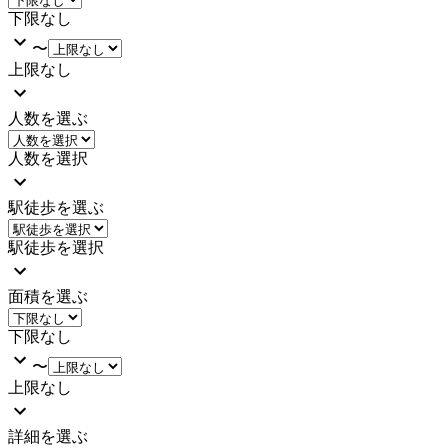
下限なし
〜
上限なし
人数を選ぶ
人数を選択
駅徒歩を選ぶ
駅徒歩を選択
面積を選ぶ
下限なし
〜
上限なし
詳細を選ぶ