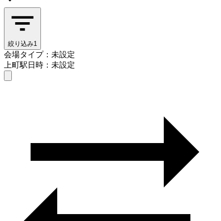
絞り込み
1
会場タイプ：未設定
上町駅
日時：未設定
会場タイプを選ぶ
上町駅
日時を選ぶ