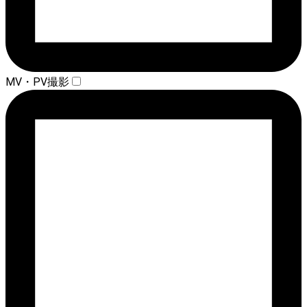
MV・PV撮影