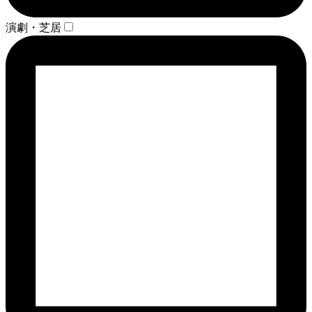
演劇・芝居