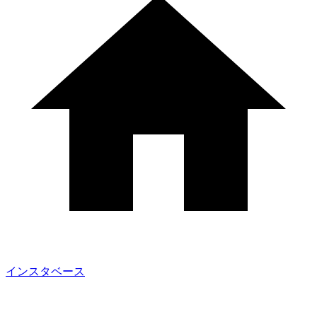
インスタベース