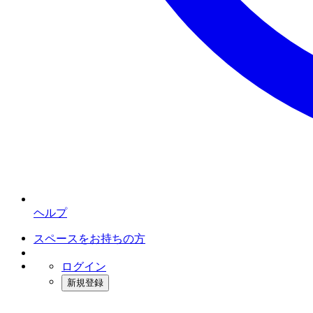
ヘルプ
スペースをお持ちの方
ログイン
新規登録
インスタベース