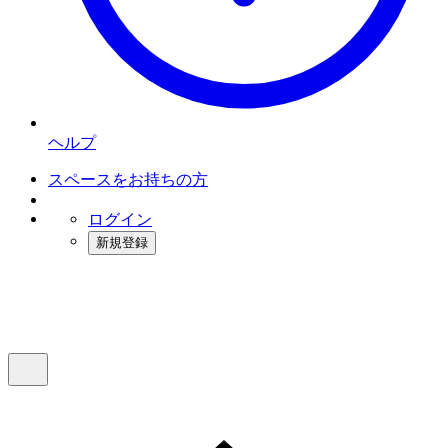
ヘルプ
スペースをお持ちの方
ログイン
新規登録
インスタベース
メニュー