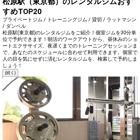
松原駅（東京都）のレンタルジムおす
すめTOP20
プライベートジム / トレーニングジム / 貸切 / ラットマシン
/ ダンベル
松原駅(東京都)のレンタルジムをご紹介！個室ジムを30分単
位で予約できます！朝活のワークアウトから、昼休みのショ
ートエクササイズ、夜遅くまでのトレーニングセッションま
で、あなたのスケジュールに合わせて利用できます。個室で
人の目を気にせずに済むレンタルジムを、検索して予約しま
しょう！
(続く)