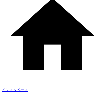
インスタベース