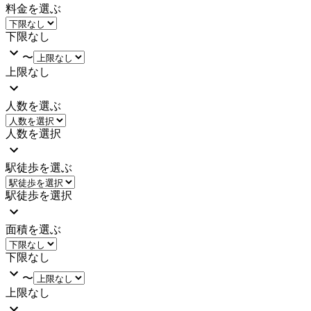
料金を選ぶ
下限なし
〜
上限なし
人数を選ぶ
人数を選択
駅徒歩を選ぶ
駅徒歩を選択
面積を選ぶ
下限なし
〜
上限なし