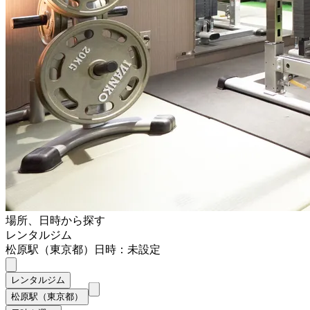
場所、日時から探す
レンタルジム
松原駅（東京都）
日時：未設定
レンタルジム
松原駅（東京都）