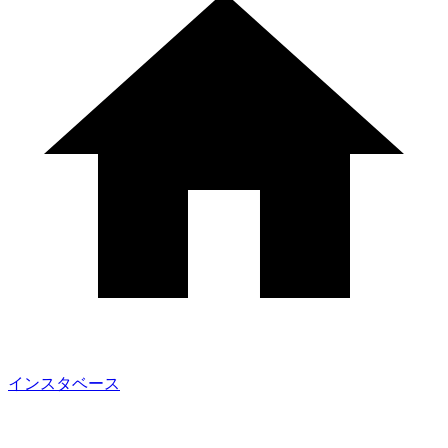
インスタベース