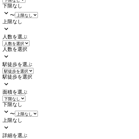
下限なし
〜
上限なし
人数を選ぶ
人数を選択
駅徒歩を選ぶ
駅徒歩を選択
面積を選ぶ
下限なし
〜
上限なし
詳細を選ぶ