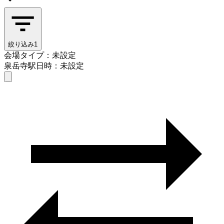
絞り込み
1
会場タイプ：未設定
泉岳寺駅
日時：未設定
会場タイプを選ぶ
泉岳寺駅
日時を選ぶ