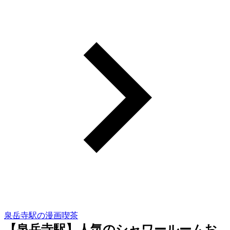
泉岳寺駅の漫画喫茶
【泉岳寺駅】人気のシャワールームお