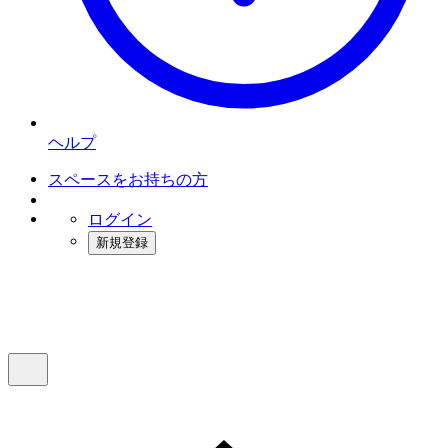
ヘルプ
スペースをお持ちの方
ログイン
新規登録
インスタベース
メニュー