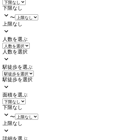
下限なし
〜
上限なし
人数を選ぶ
人数を選択
駅徒歩を選ぶ
駅徒歩を選択
面積を選ぶ
下限なし
〜
上限なし
詳細を選ぶ