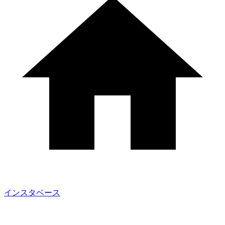
インスタベース