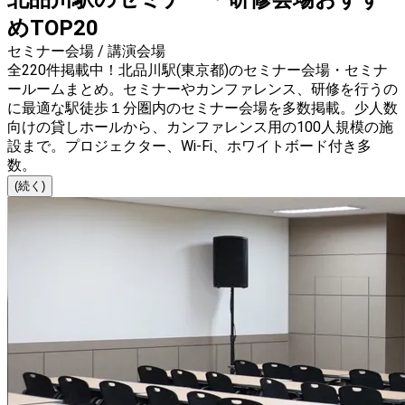
めTOP20
セミナー会場 / 講演会場
全220件掲載中！北品川駅(東京都)のセミナー会場・セミナ
ールームまとめ。セミナーやカンファレンス、研修を行うの
に最適な駅徒歩１分圏内のセミナー会場を多数掲載。少人数
向けの貸しホールから、カンファレンス用の100人規模の施
設まで。プロジェクター、Wi-Fi、ホワイトボード付き多
数。
(続く)