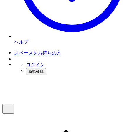
ヘルプ
スペースをお持ちの方
ログイン
新規登録
インスタベース
メニュー