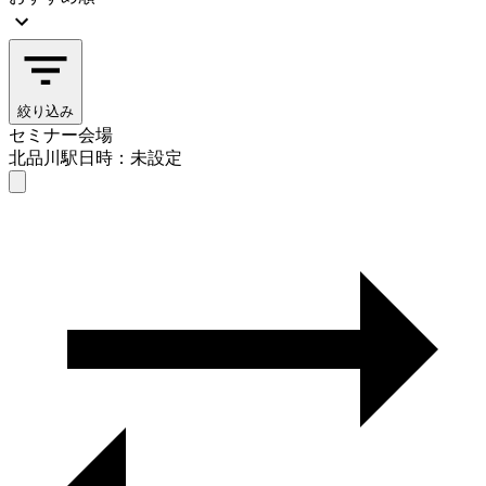
絞り込み
セミナー会場
北品川駅
日時：未設定
セミナー会場
北品川駅
日時を選ぶ