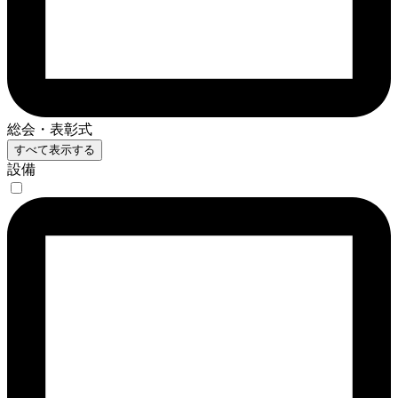
総会・表彰式
すべて表示する
設備