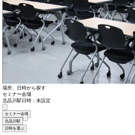
場所、日時から探す
セミナー会場
北品川駅
日時：未設定
セミナー会場
北品川駅
日時を選ぶ