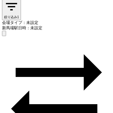
絞り込み
1
会場タイプ：未設定
新馬場駅
日時：未設定
会場タイプを選ぶ
新馬場駅
日時を選ぶ