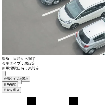
場所、日時から探す
会場タイプ：未設定
新馬場駅
日時：未設定
会場タイプを選ぶ
新馬場駅
日時を選ぶ