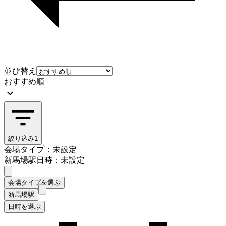
並び替え
おすすめ順
絞り込み
1
会場タイプ：未設定
新馬場駅
日時：未設定
会場タイプを選ぶ
新馬場駅
日時を選ぶ