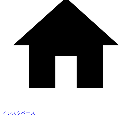
インスタベース