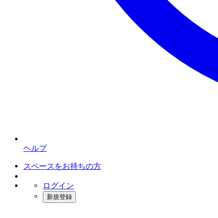
ヘルプ
スペースをお持ちの方
ログイン
新規登録
インスタベース