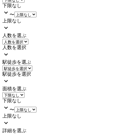
下限なし
〜
上限なし
人数を選ぶ
人数を選択
駅徒歩を選ぶ
駅徒歩を選択
面積を選ぶ
下限なし
〜
上限なし
詳細を選ぶ