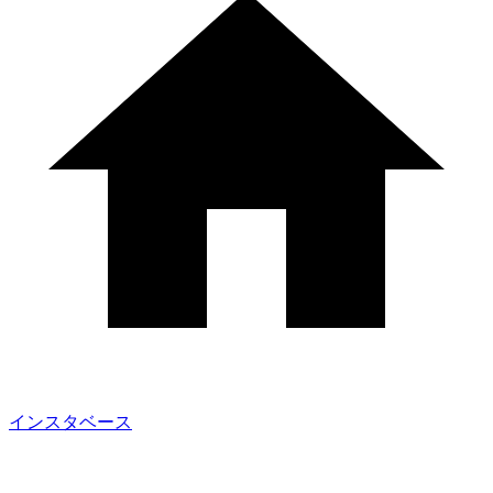
インスタベース