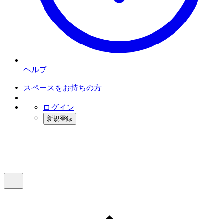
ヘルプ
スペースをお持ちの方
ログイン
新規登録
インスタベース
メニュー