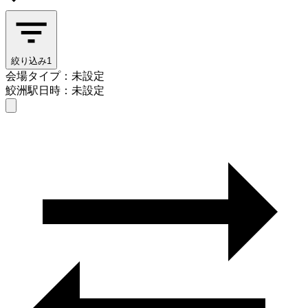
絞り込み
1
会場タイプ：未設定
鮫洲駅
日時：未設定
会場タイプを選ぶ
鮫洲駅
日時を選ぶ