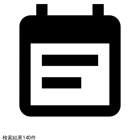
検索結果
140
件