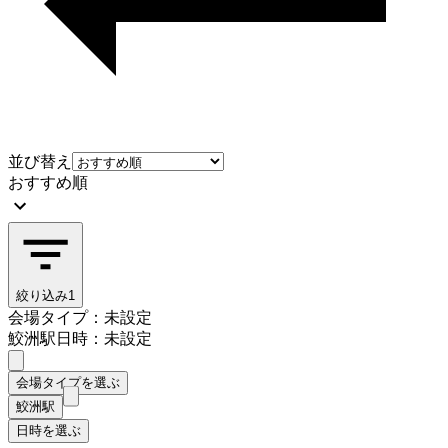
並び替え
おすすめ順
絞り込み
1
会場タイプ：未設定
鮫洲駅
日時：未設定
会場タイプを選ぶ
鮫洲駅
日時を選ぶ