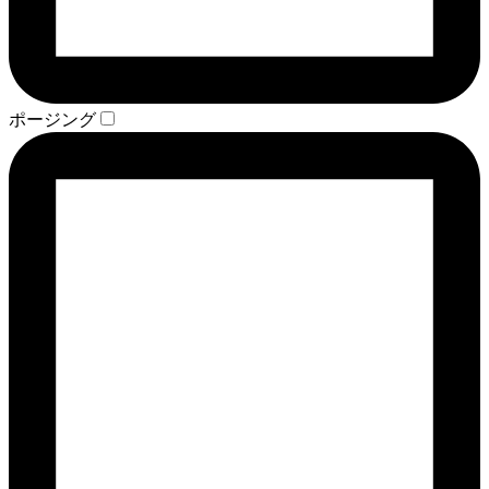
ポージング