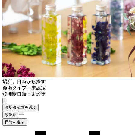
場所、日時から探す
会場タイプ：未設定
鮫洲駅
日時：未設定
会場タイプを選ぶ
鮫洲駅
日時を選ぶ