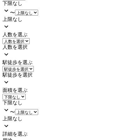
下限なし
〜
上限なし
人数を選ぶ
人数を選択
駅徒歩を選ぶ
駅徒歩を選択
面積を選ぶ
下限なし
〜
上限なし
詳細を選ぶ