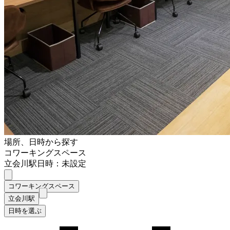
場所、日時から探す
コワーキングスペース
立会川駅
日時：未設定
コワーキングスペース
立会川駅
日時を選ぶ