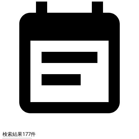
検索結果
177
件