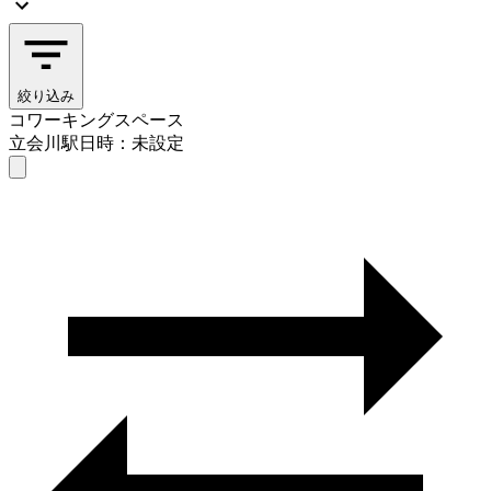
絞り込み
コワーキングスペース
立会川駅
日時：未設定
コワーキングスペース
立会川駅
日時を選ぶ