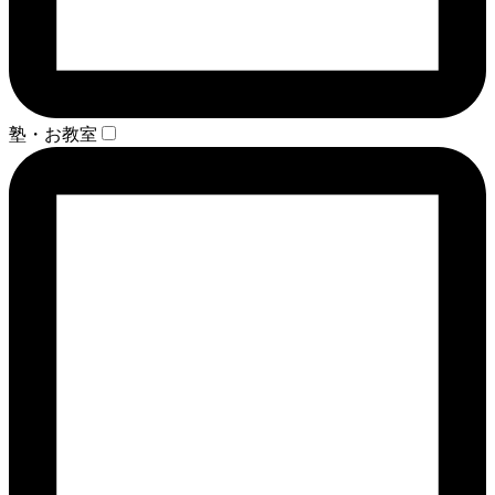
塾・お教室