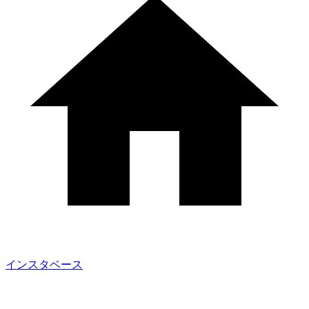
インスタベース