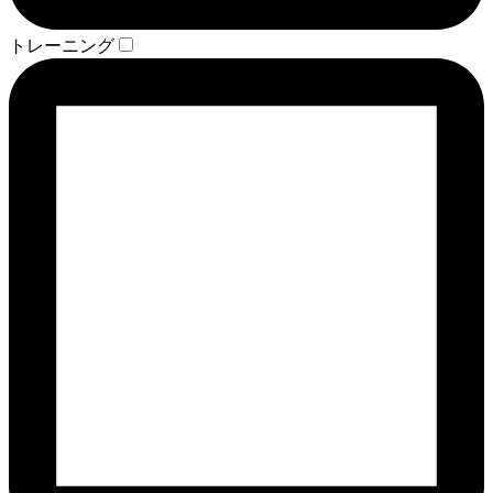
トレーニング