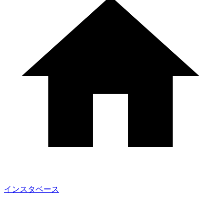
インスタベース