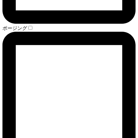
ポージング