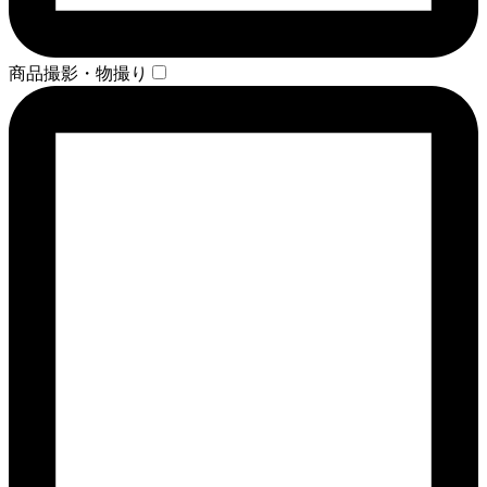
商品撮影・物撮り