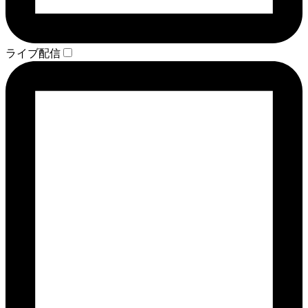
ライブ配信