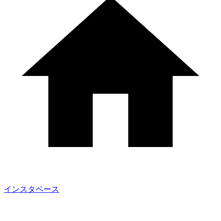
インスタベース