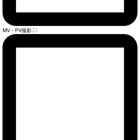
MV・PV撮影