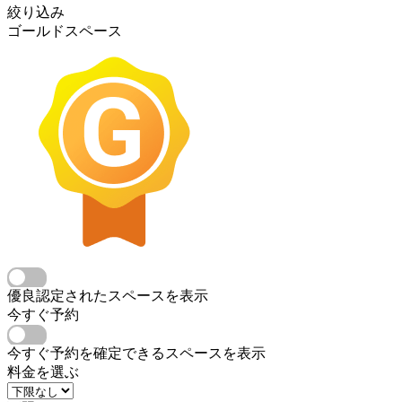
絞り込み
ゴールドスペース
優良認定されたスペースを表示
今すぐ予約
今すぐ予約を確定できるスペースを表示
料金を選ぶ