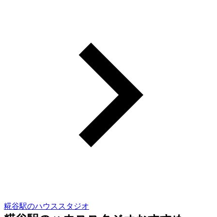
糀谷駅のハウススタジオ