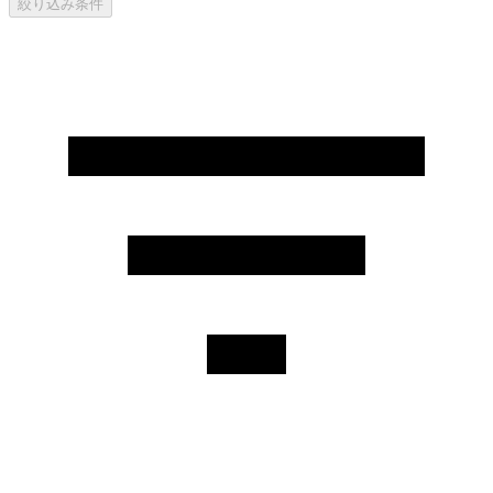
絞り込み条件