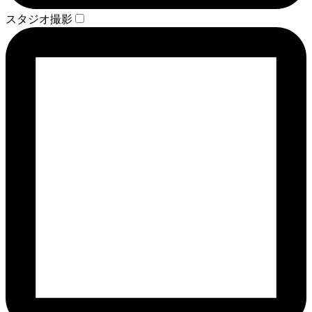
スタジオ撮影