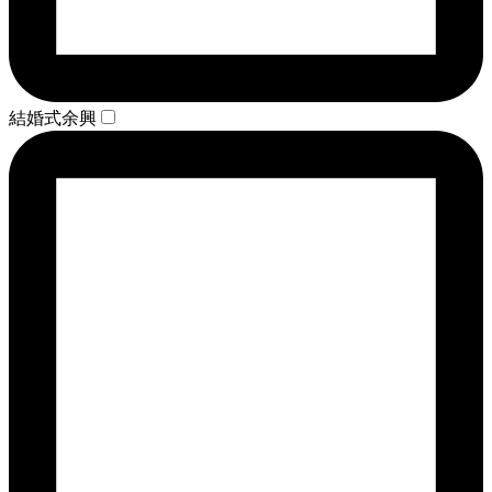
結婚式余興