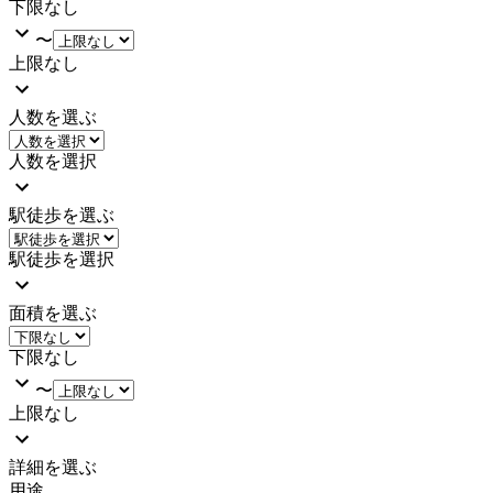
下限なし
〜
上限なし
人数を選ぶ
人数を選択
駅徒歩を選ぶ
駅徒歩を選択
面積を選ぶ
下限なし
〜
上限なし
詳細を選ぶ
用途