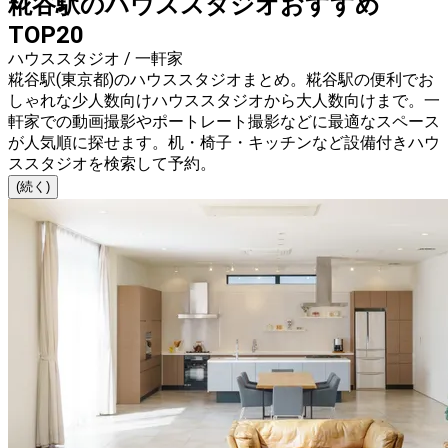
糀谷駅のハウススタジオおすすめ
TOP20
ハウススタジオ / 一軒家
糀谷駅(東京都)のハウススタジオまとめ。糀谷駅の便利でお
しゃれな少人数向けハウススタジオから大人数向けまで。一
軒家での動画撮影やポートレート撮影などに最適なスペース
が人気順に探せます。机・椅子・キッチンなど設備付きハウ
ススタジオを検索して予約。
(続く)