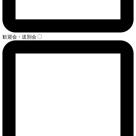
歓迎会・送別会