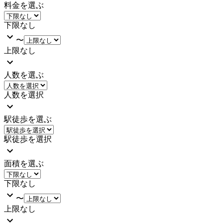
料金を選ぶ
下限なし
〜
上限なし
人数を選ぶ
人数を選択
駅徒歩を選ぶ
駅徒歩を選択
面積を選ぶ
下限なし
〜
上限なし