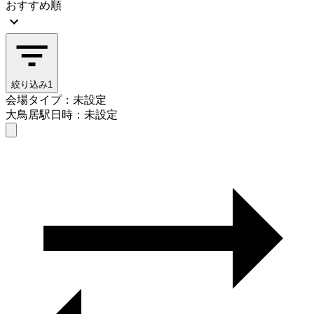
おすすめ順
絞り込み
1
会場タイプ：未設定
大鳥居駅
日時：未設定
会場タイプを選ぶ
大鳥居駅
日時を選ぶ