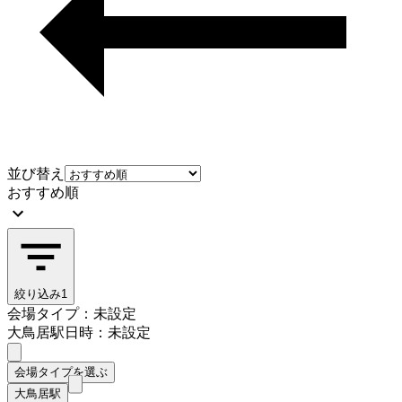
並び替え
おすすめ順
絞り込み
1
会場タイプ：未設定
大鳥居駅
日時：未設定
会場タイプを選ぶ
大鳥居駅