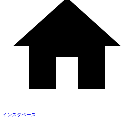
インスタベース