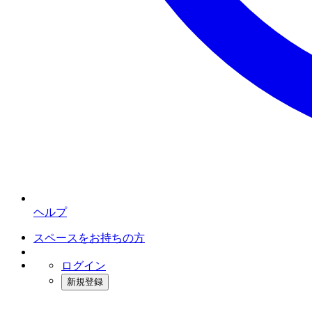
ヘルプ
スペースをお持ちの方
ログイン
新規登録
インスタベース