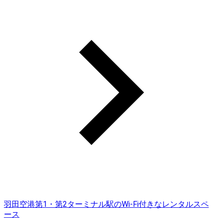
羽田空港第1・第2ターミナル駅のWi-Fi付きなレンタルスペ
ース