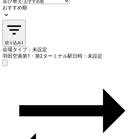
並び替え
おすすめ順
絞り込み
1
会場タイプ：未設定
羽田空港第1・第2ターミナル駅
日時：未設定
会場タイプを選ぶ
羽田空港第1・第2ターミナル駅
日時を選ぶ