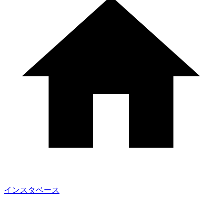
インスタベース