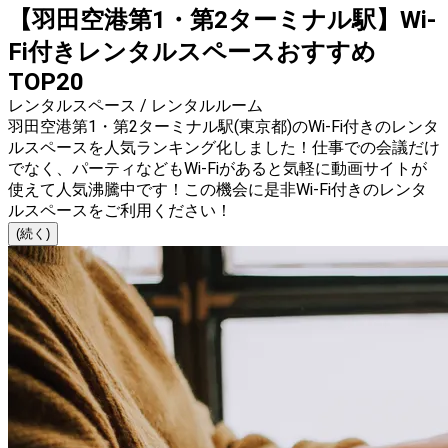
【羽田空港第1・第2ターミナル駅】Wi-
Fi付きレンタルスペースおすすめ
TOP20
レンタルスペース / レンタルルーム
羽田空港第1・第2ターミナル駅(東京都)のWi-Fi付きのレンタ
ルスペースを人気ランキング化しました！仕事での会議だけ
でなく、パーティなどもWi-Fiがあると気軽に動画サイトが
使えて人気沸騰中です！この機会に是非Wi-Fi付きのレンタ
ルスペースをご利用ください！
(続く)