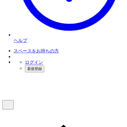
ヘルプ
スペースをお持ちの方
ログイン
新規登録
インスタベース
メニュー