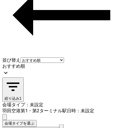
並び替え
おすすめ順
絞り込み
1
会場タイプ：未設定
羽田空港第1・第2ターミナル駅
日時：未設定
会場タイプを選ぶ