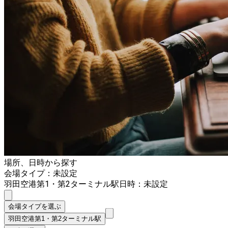
場所、日時から探す
会場タイプ：未設定
羽田空港第1・第2ターミナル駅
日時：未設定
会場タイプを選ぶ
羽田空港第1・第2ターミナル駅