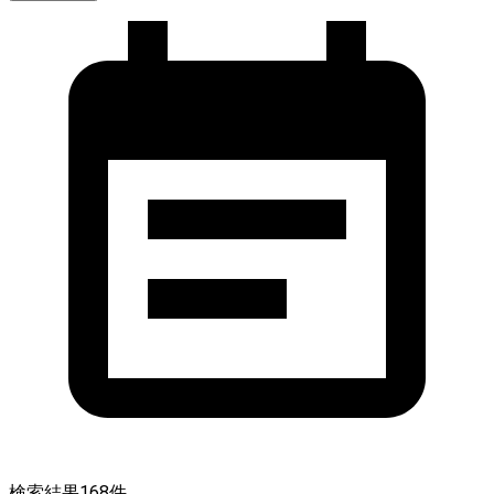
検索結果
168
件