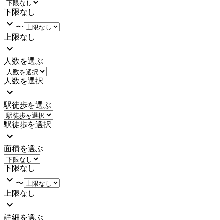
下限なし
〜
上限なし
人数を選ぶ
人数を選択
駅徒歩を選ぶ
駅徒歩を選択
面積を選ぶ
下限なし
〜
上限なし
詳細を選ぶ