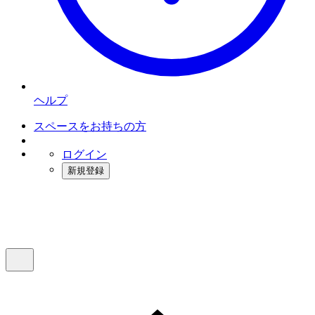
ヘルプ
スペースをお持ちの方
ログイン
新規登録
インスタベース
メニュー