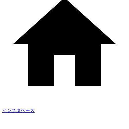
インスタベース