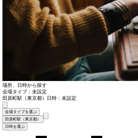
場所、日時から探す
会場タイプ：未設定
田原町駅（東京都）
日時：未設定
会場タイプを選ぶ
田原町駅（東京都）
日時を選ぶ