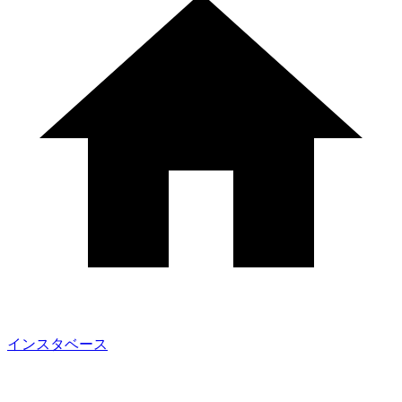
インスタベース