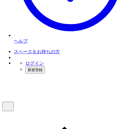
ヘルプ
スペースをお持ちの方
ログイン
新規登録
インスタベース
メニュー