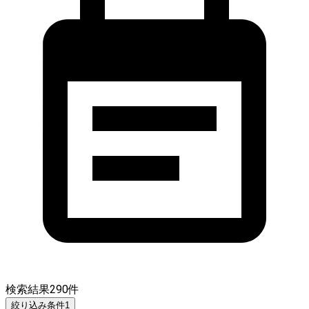
検索結果
290
件
絞り込み条件
1