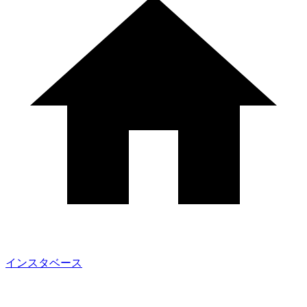
インスタベース