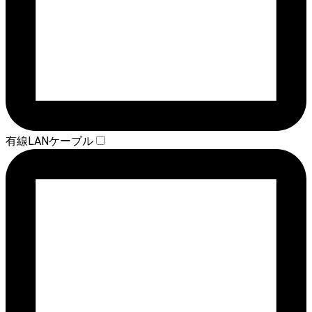
有線LANケーブル