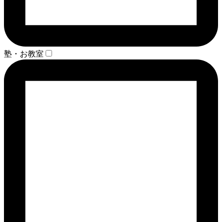
塾・お教室