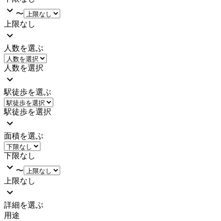
〜
上限なし
人数を選ぶ
人数を選択
駅徒歩を選ぶ
駅徒歩を選択
面積を選ぶ
下限なし
〜
上限なし
詳細を選ぶ
用途