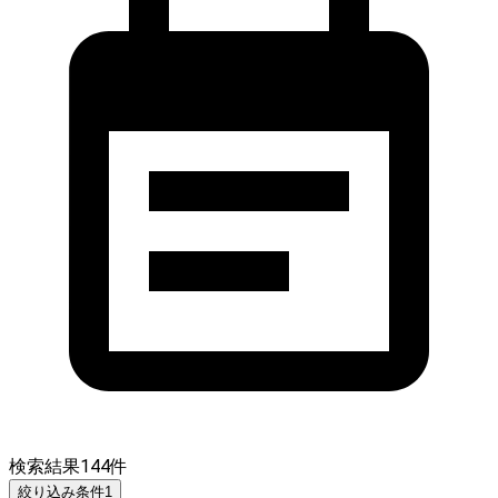
検索結果
144
件
絞り込み条件
1