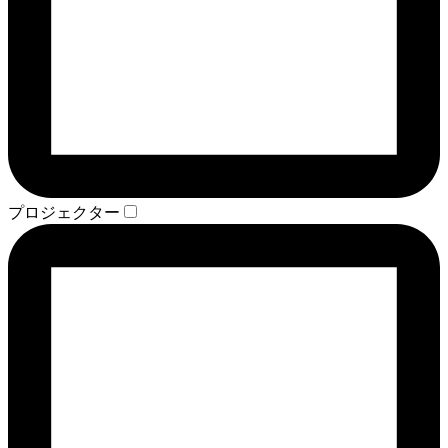
プロジェクター