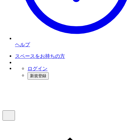
ヘルプ
スペースをお持ちの方
ログイン
新規登録
インスタベース
メニュー