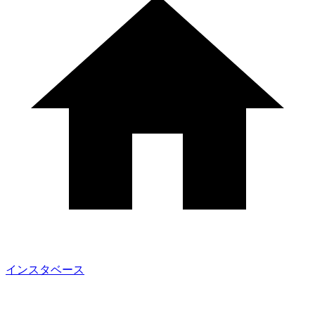
インスタベース