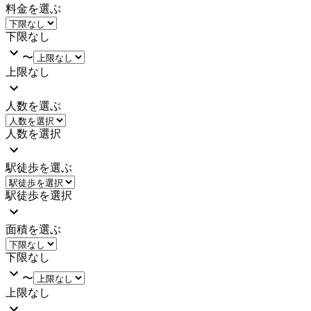
料金を選ぶ
下限なし
〜
上限なし
人数を選ぶ
人数を選択
駅徒歩を選ぶ
駅徒歩を選択
面積を選ぶ
下限なし
〜
上限なし