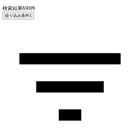
検索結果
693
件
絞り込み条件
1