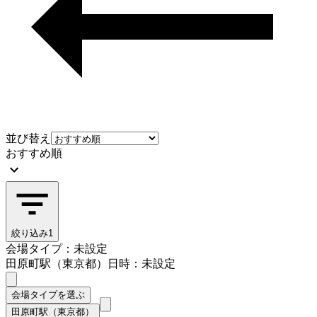
並び替え
おすすめ順
絞り込み
1
会場タイプ：未設定
田原町駅（東京都）
日時：未設定
会場タイプを選ぶ
田原町駅（東京都）