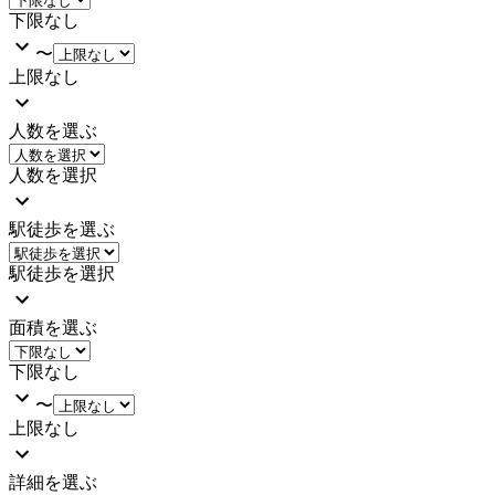
下限なし
〜
上限なし
人数を選ぶ
人数を選択
駅徒歩を選ぶ
駅徒歩を選択
面積を選ぶ
下限なし
〜
上限なし
詳細を選ぶ