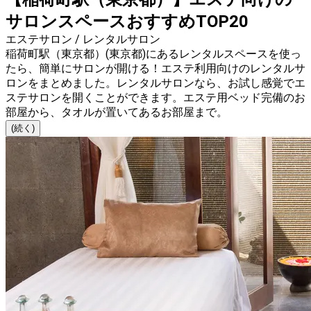
サロンスペースおすすめTOP20
エステサロン / レンタルサロン
稲荷町駅（東京都）(東京都)にあるレンタルスペースを使っ
たら、簡単にサロンが開ける！エステ利用向けのレンタルサ
ロンをまとめました。レンタルサロンなら、お試し感覚でエ
ステサロンを開くことができます。エステ用ベッド完備のお
部屋から、タオルが置いてあるお部屋まで。
(続く)