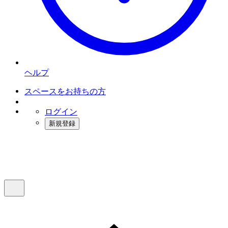
ヘルプ
スペースをお持ちの方
ログイン
新規登録
インスタベース
メニュー