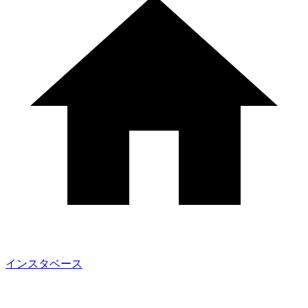
インスタベース