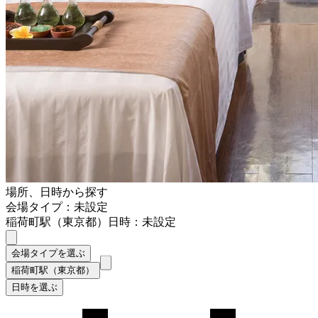
場所、日時から探す
会場タイプ：未設定
稲荷町駅（東京都）
日時：未設定
会場タイプを選ぶ
稲荷町駅（東京都）
日時を選ぶ