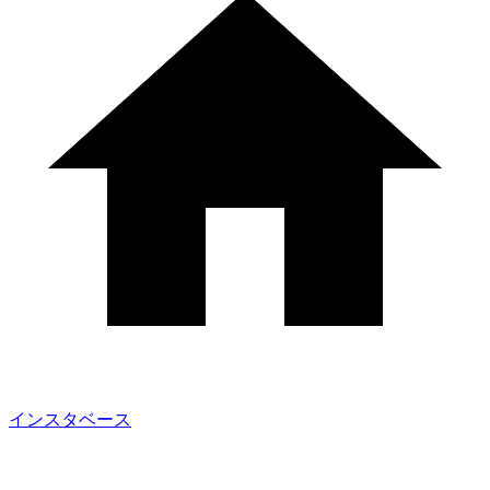
インスタベース