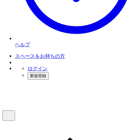
ヘルプ
スペースをお持ちの方
ログイン
新規登録
インスタベース
メニュー