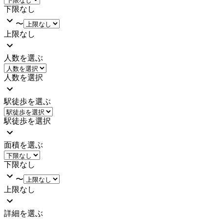
下限なし
〜
上限なし
人数を選ぶ
人数を選択
駅徒歩を選ぶ
駅徒歩を選択
面積を選ぶ
下限なし
〜
上限なし
詳細を選ぶ