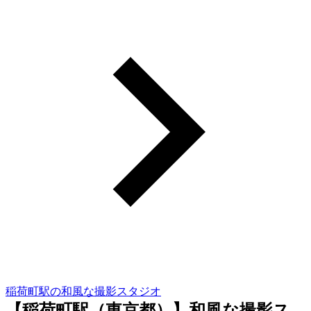
稲荷町駅の和風な撮影スタジオ
【稲荷町駅（東京都）】和風な撮影ス