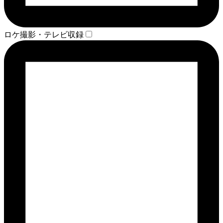
ロケ撮影・テレビ収録