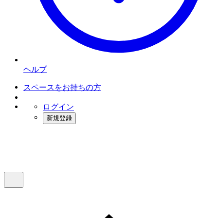
ヘルプ
スペースをお持ちの方
ログイン
新規登録
インスタベース
メニュー