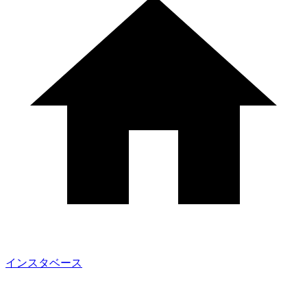
インスタベース