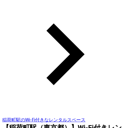
稲荷町駅のWi-Fi付きなレンタルスペース
【稲荷町駅（東京都）】Wi-Fi付きレン