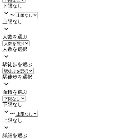
下限なし
〜
上限なし
人数を選ぶ
人数を選択
駅徒歩を選ぶ
駅徒歩を選択
面積を選ぶ
下限なし
〜
上限なし
詳細を選ぶ