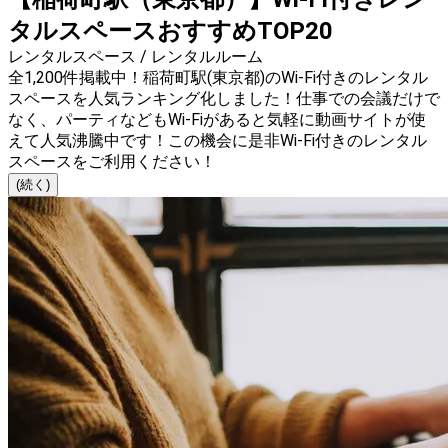
タルスペースおすすめTOP20
レンタルスペース / レンタルルーム
全1,200件掲載中！稲荷町駅(東京都)のWi-Fi付きのレンタル
スペースを人気ランキング化しました！仕事での会議だけで
なく、パーティなどもWi-Fiがあると気軽に動画サイトが使
えて人気沸騰中です！この機会に是非Wi-Fi付きのレンタル
スペースをご利用ください！
(続く)