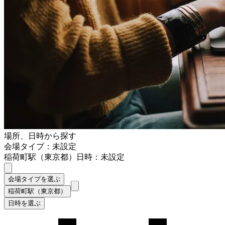
場所、日時から探す
会場タイプ：未設定
稲荷町駅（東京都）
日時：未設定
会場タイプを選ぶ
稲荷町駅（東京都）
日時を選ぶ