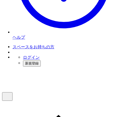
ヘルプ
スペースをお持ちの方
ログイン
新規登録
インスタベース
メニュー