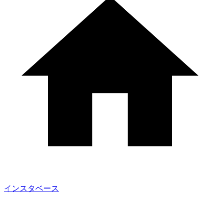
インスタベース