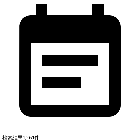
検索結果
1,261
件